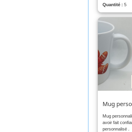
Quantité :
5
Mug perso
Mug personnali
avoir fait confi
personnalisé .