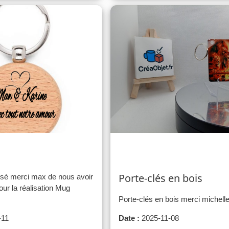
Porte-clés en bois
sé merci max de nous avoir
our la réalisation Mug
Porte-clés en bois merci michell
-11
Date :
2025-11-08