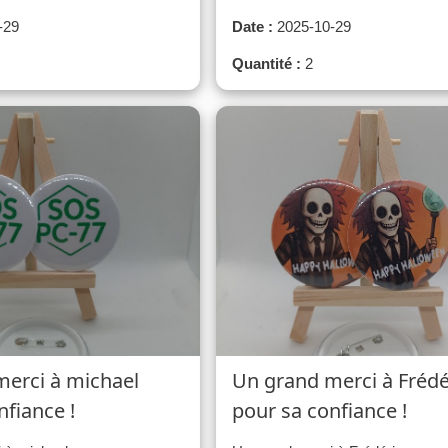
-29
Date :
2025-10-29
Quantité :
2
erci à michael
Un grand merci à Frédé
nfiance !
pour sa confiance !