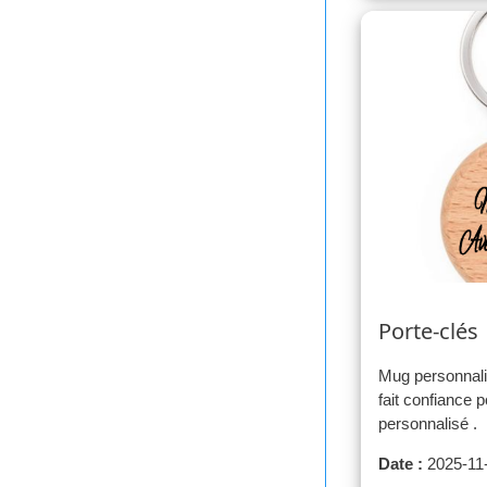
Porte-clés
Mug personnali
fait confiance p
personnalisé .
Date :
2025-11