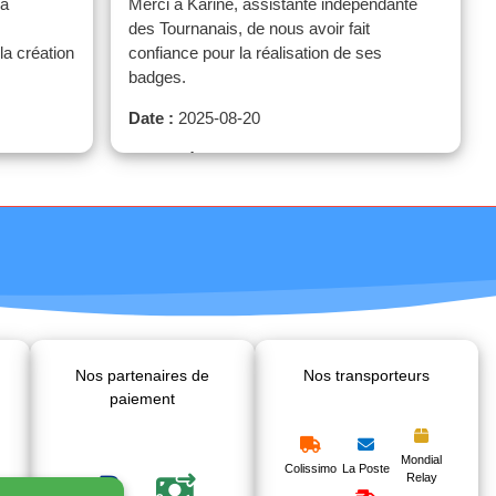
sa
Merci à Karine, assistante indépendante
des Tournanais, de nous avoir fait
la création
confiance pour la réalisation de ses
badges.
Date :
2025-08-20
Quantité :
50
Nos partenaires de
Nos transporteurs
paiement
Mondial
Colissimo
La Poste
Relay