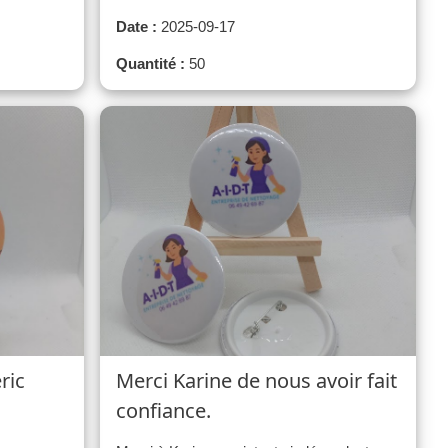
Date :
2025-09-17
Quantité :
50
ric
Merci Karine de nous avoir fait
confiance.