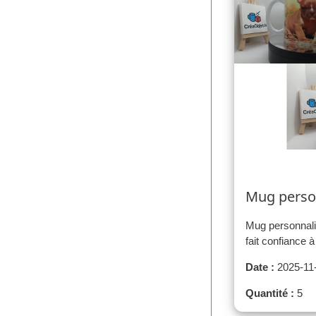
Mug perso
Mug personnali
fait confiance 
Date :
2025-11
Quantité :
5