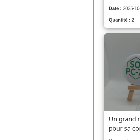
Date :
2025-10
Quantité :
2
Un grand m
pour sa co