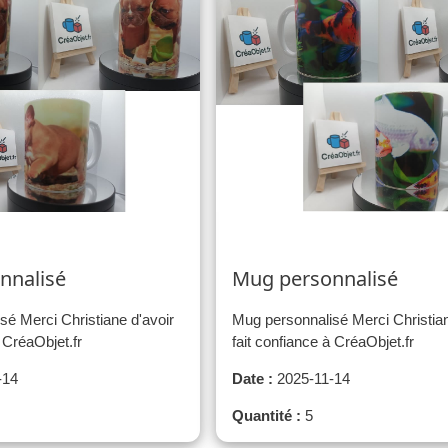
nnalisé
Mug personnalisé
sé Merci Christiane d'avoir
Mug personnalisé Merci Christian
à CréaObjet.fr
fait confiance à CréaObjet.fr
-14
Date :
2025-11-14
Quantité :
5