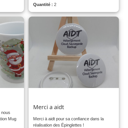
Quantité :
2
Merci a aidt
e nous
sation Mug
Merci à aidt pour sa confiance dans la
réalisation des Épinglettes !