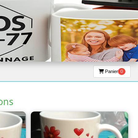
Panier
0
ons