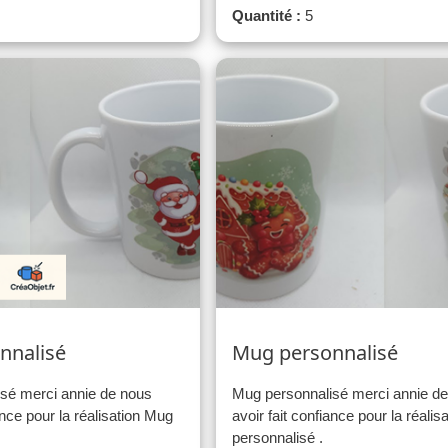
Quantité :
5
nnalisé
Mug personnalisé
sé merci annie de nous
Mug personnalisé merci annie d
ance pour la réalisation Mug
avoir fait confiance pour la réali
personnalisé .