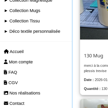
► Collection Magnétique
► Collection Mugs
► Collection Tissu
► Déco textile personnalisée
Accueil
130 Mug
Mon compte
merci à la co
plessis trevise
FAQ
Date :
2026-01
CGV
Quantité :
130
Nos réalisations
Contact