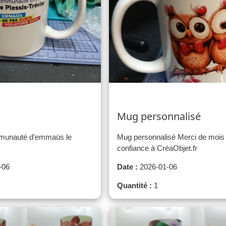
Mug personnalisé
mmunauté d'emmaüs le
Mug personnalisé Merci de mois a
confiance à CréaObjet.fr
-06
Date :
2026-01-06
Quantité :
1