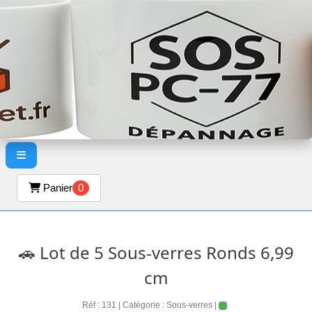
Panier
0
🚗 Lot de 5 Sous-verres Ronds 6,99
cm
Réf : 131 | Catégorie : Sous-verres |