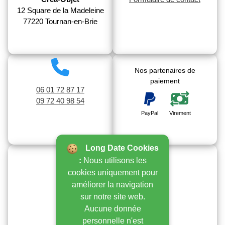
12 Square de la Madeleine
77220 Tournan-en-Brie
Nos partenaires de
paiement
06 01 72 87 17
09 72 40 98 54
PayPal
Virement
Long Date Cookies
:
Nous utilisons les
Nos transporteurs
cookies uniquement pour
améliorer la navigation
Mondial
Colissimo
La Poste
Chronopost
sur notre site web.
Relay
Aucune donnée
personnelle n'est