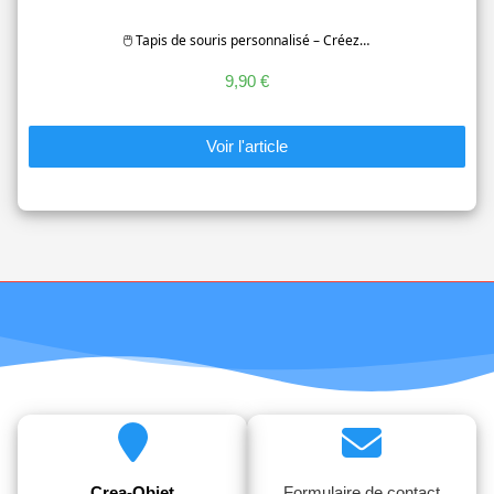
🖱️ Tapis de souris personnalisé – Créez…
9,90 €
Voir l'article
Crea-Objet
Formulaire de contact