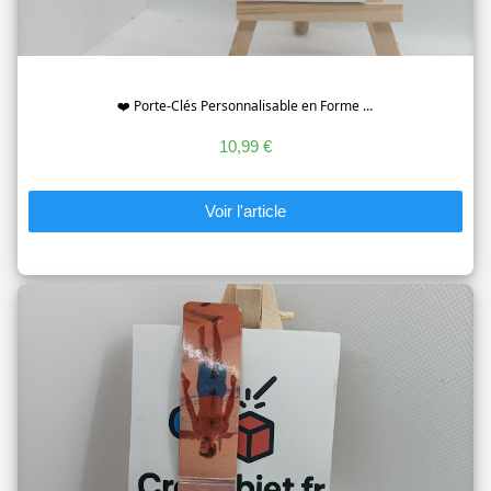
❤️ Porte-Clés Personnalisable en Forme …
10,99 €
Voir l'article